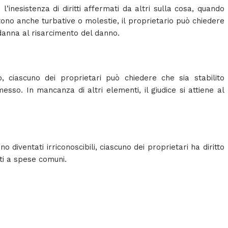
l’inesistenza di diritti affermati da altri sulla cosa, quando
tono anche turbative o molestie, il proprietario può chiedere
ndanna al risarcimento del danno.
, ciascuno dei proprietari può chiedere che sia stabilito
sso. In mancanza di altri elementi, il giudice si attiene al
o diventati irriconoscibili, ciascuno dei proprietari ha diritto
iti a spese comuni.