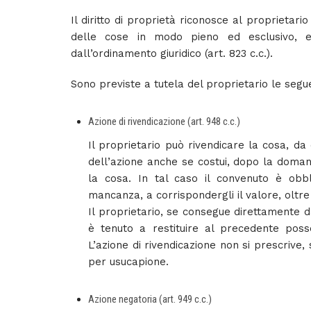
Il diritto di proprietà riconosce al proprietario 
delle cose in modo pieno ed esclusivo, ent
dall’ordinamento giuridico (art. 823 c.c.).
Sono previste a tutela del proprietario le segue
Azione di rivendicazione (art. 948 c.c.)
Il proprietario può rivendicare la cosa, da
dell’azione anche se costui, dopo la doman
la cosa. In tal caso il convenuto è obbl
mancanza, a corrispondergli il valore, oltre 
Il proprietario, se consegue direttamente 
è tenuto a restituire al precedente pos
L’azione di rivendicazione non si prescrive, s
per usucapione.
Azione negatoria (art. 949 c.c.)