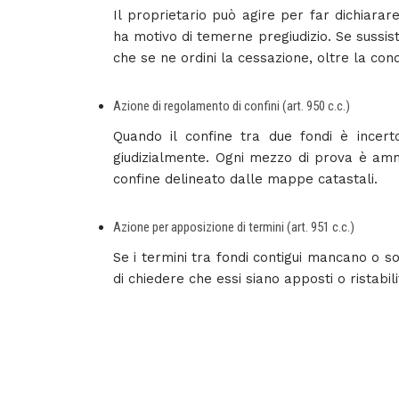
Il proprietario può agire per far dichiarare 
ha motivo di temerne pregiudizio. Se sussis
che se ne ordini la cessazione, oltre la co
Azione di regolamento di confini (art. 950 c.c.)
Quando il confine tra due fondi è incerto
giudizialmente. Ogni mezzo di prova è amme
confine delineato dalle mappe catastali.
Azione per apposizione di termini (art. 951 c.c.)
Se i termini tra fondi contigui mancano o son
di chiedere che essi siano apposti o ristabil