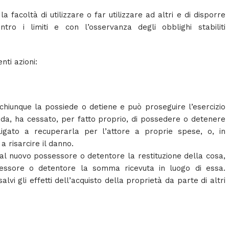
la facoltà di utilizzare o far utilizzare ad altri e di disporre
ro i limiti e con l’osservanza degli obblighi stabiliti
nti azioni:
 chiunque la possiede o detiene e può proseguire l’esercizio
da, ha cessato, per fatto proprio, di possedere o detenere
igato a recuperarla per l’attore a proprie spese, o, in
a risarcire il danno.
dal nuovo possessore o detentore la restituzione della cosa,
sessore o detentore la somma ricevuta in luogo di essa.
alvi gli effetti dell’acquisto della proprietà da parte di altri