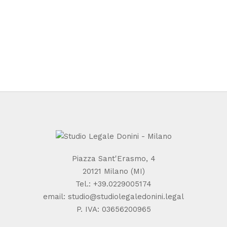
Piazza Sant'Erasmo, 4
20121 Milano (MI)
Tel.:
+39.0229005174
email:
studio@studiolegaledonini.legal
P. IVA: 03656200965