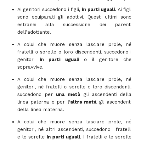
Ai genitori succedono i figli,
in parti uguali
. Ai figli
sono equiparati gli adottivi. Questi ultimi sono
estranei alla successione dei parenti
dell’adottante.
A colui che muore senza lasciare prole, né
fratelli o sorelle o loro discendenti, succedono i
genitori
in parti uguali
o il genitore che
sopravvive.
A colui che muore senza lasciare prole, né
genitori, né fratelli o sorelle o loro discendenti,
succedono per
una metà
gli ascendenti della
linea paterna e per
l’altra metà
gli ascendenti
della linea materna.
A colui che muore senza lasciare prole, né
genitori, né altri ascendenti, succedono i fratelli
e le sorelle
in parti uguali
. I fratelli e le sorelle