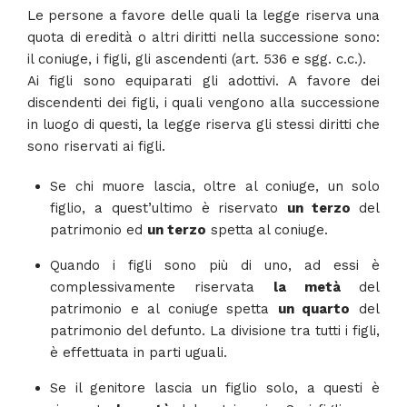
Le persone a favore delle quali la legge riserva una
quota di eredità o altri diritti nella successione sono:
il coniuge, i figli, gli ascendenti (art. 536 e sgg. c.c.).
Ai figli sono equiparati gli adottivi. A favore dei
discendenti dei figli, i quali vengono alla successione
in luogo di questi, la legge riserva gli stessi diritti che
sono riservati ai figli.
Se chi muore lascia, oltre al coniuge, un solo
figlio, a quest’ultimo è riservato
un terzo
del
patrimonio ed
un terzo
spetta al coniuge.
Quando i figli sono più di uno, ad essi è
complessivamente riservata
la metà
del
patrimonio e al coniuge spetta
un quarto
del
patrimonio del defunto. La divisione tra tutti i figli,
è effettuata in parti uguali.
Se il genitore lascia un figlio solo, a questi è