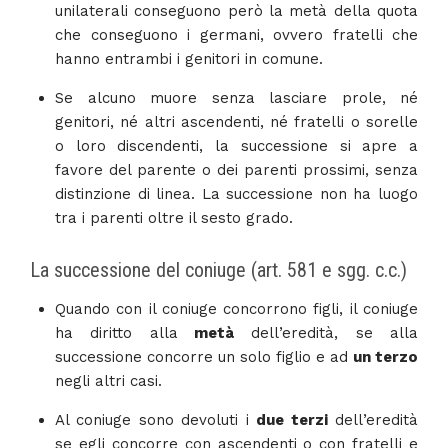
unilaterali conseguono però la metà della quota
che conseguono i germani, ovvero fratelli che
hanno entrambi i genitori in comune.
Se alcuno muore senza lasciare prole, né
genitori, né altri ascendenti, né fratelli o sorelle
o loro discendenti, la successione si apre a
favore del parente o dei parenti prossimi, senza
distinzione di linea. La successione non ha luogo
tra i parenti oltre il sesto grado.
La successione del coniuge (art. 581 e sgg. c.c.)
Quando con il coniuge concorrono figli, il coniuge
ha diritto alla
metà
dell’eredità, se alla
successione concorre un solo figlio e ad
un terzo
negli altri casi.
Al coniuge sono devoluti i
due terzi
dell’eredità
se egli concorre con ascendenti o con fratelli e