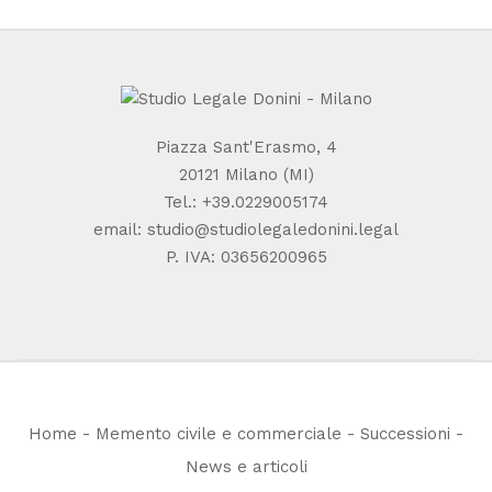
Piazza Sant'Erasmo, 4
20121 Milano (MI)
Tel.:
+39.0229005174
email:
studio@studiolegaledonini.legal
P. IVA: 03656200965
Home
-
Memento civile e commerciale
-
Successioni
-
News e articoli