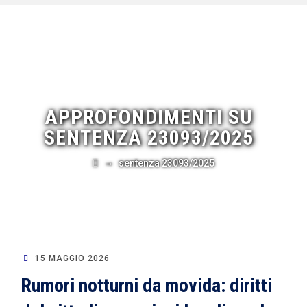
APPROFONDIMENTI SU
SENTENZA 23093/2025
→
sentenza 23093/2025
15 MAGGIO 2026
Rumori notturni da movida: diritti