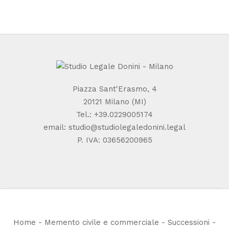
Piazza Sant'Erasmo, 4
20121 Milano (MI)
Tel.:
+39.0229005174
email:
studio@studiolegaledonini.legal
P. IVA: 03656200965
Home
-
Memento civile e commerciale
-
Successioni
-