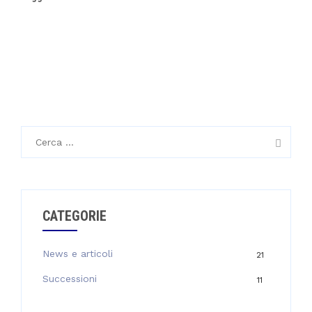
Ricerca
per:
CATEGORIE
News e articoli
21
Successioni
11