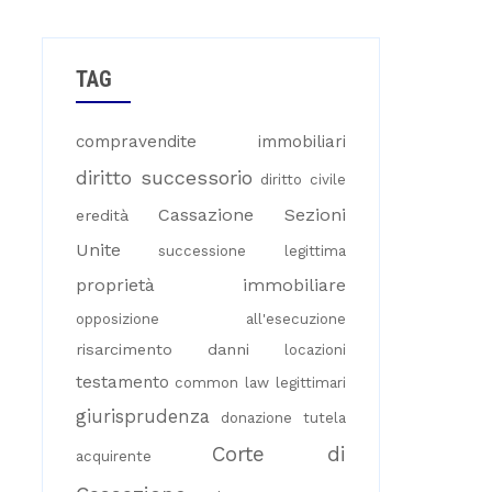
TAG
compravendite immobiliari
diritto successorio
diritto civile
Cassazione Sezioni
eredità
Unite
successione legittima
proprietà immobiliare
opposizione all'esecuzione
risarcimento danni
locazioni
testamento
common law
legittimari
giurisprudenza
donazione
tutela
Corte di
acquirente