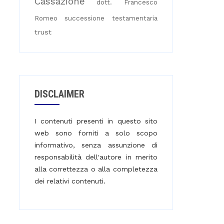
Cassazione
dott. Francesco
Romeo
successione testamentaria
trust
DISCLAIMER
I contenuti presenti in questo sito
web sono forniti a solo scopo
informativo, senza assunzione di
responsabilità dell'autore in merito
alla correttezza o alla completezza
dei relativi contenuti.