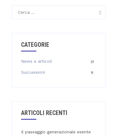
Ricerca
per:
CATEGORIE
News e articoli
21
Successioni
11
ARTICOLI RECENTI
Il passaggio generazionale esente