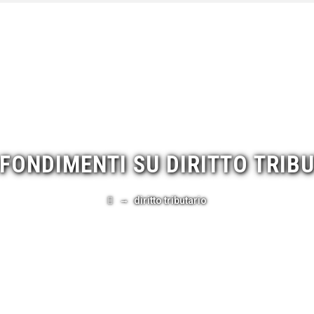
FONDIMENTI SU
DIRITTO TRIB
→
diritto tributario