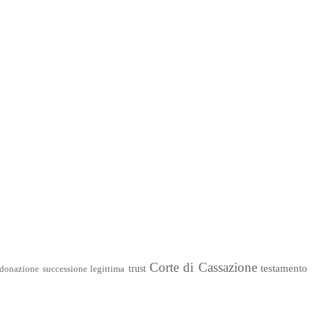
Corte di Cassazione
testamento
trust
donazione
successione legittima