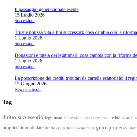
Il passaggio generazionale esente
15 Luglio 2026
Successioni
Trust e polizza vita a fini successori: cosa cambia con la riform
1 Luglio 2026
Successioni
Donazioni e tutela dei legittimari: cosa cambia con la riforma 
1 Luglio 2026
Successioni
La prescrizione dei crediti tributari da cartella esattoriale: il reg
15 Giugno 2026
News e articoli
Tag
diritto successorio
eredità
risarcim
legittimari
successione testamentaria
giurisprudenza
proprietà immobiliare
diritto civile
tutela acquirente
dot