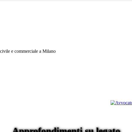
civile e commerciale a Milano
Approfondimenti su
legato