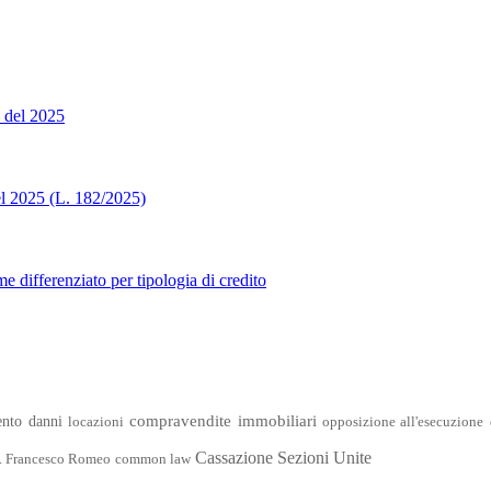
a del 2025
del 2025 (L. 182/2025)
ime differenziato per tipologia di credito
compravendite immobiliari
ento danni
locazioni
opposizione all'esecuzione
Cassazione Sezioni Unite
t. Francesco Romeo
common law