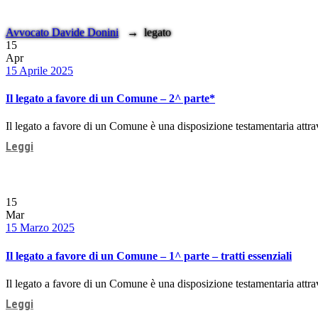
Avvocato Davide Donini
→
legato
15
Apr
Date
15 Aprile 2025
Il legato a favore di un Comune – 2^ parte*
Il legato a favore di un Comune è una disposizione testamentaria attraver
Leggi
15
Mar
Date
15 Marzo 2025
Il legato a favore di un Comune – 1^ parte – tratti essenziali
Il legato a favore di un Comune è una disposizione testamentaria attraver
Leggi