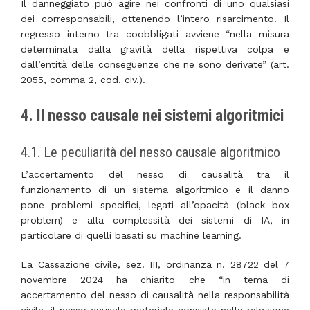
Il danneggiato può agire nei confronti di uno qualsiasi
dei corresponsabili, ottenendo l’intero risarcimento. Il
regresso interno tra coobbligati avviene “nella misura
determinata dalla gravità della rispettiva colpa e
dall’entità delle conseguenze che ne sono derivate” (art.
2055, comma 2, cod. civ.).
4. Il nesso causale nei sistemi algoritmici
4.1. Le peculiarità del nesso causale algoritmico
L’accertamento del nesso di causalità tra il
funzionamento di un sistema algoritmico e il danno
pone problemi specifici, legati all’opacità (black box
problem) e alla complessità dei sistemi di IA, in
particolare di quelli basati su machine learning.
La Cassazione civile, sez. III, ordinanza n. 28722 del 7
novembre 2024 ha chiarito che “in tema di
accertamento del nesso di causalità nella responsabilità