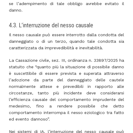
se l’adempimento di tale obbligo avrebbe evitato il
danno.
4.3. L’interruzione del nesso causale
Il nesso causale può essere interrotto dalla condotta del
danneggiato o di un terzo, quando tale condotta sia
caratterizzata da imprevedibilità e inevitabilità.
La Cassazione civile, sez. III, ordinanza n. 33897/2025 ha
statuito che “quanto più la situazione di possibile danno
è suscettibile di essere prevista e superata attraverso
l’adozione da parte del danneggiato delle cautele
normalmente attese e prevedibili in rapporto alle
circostanze, tanto più incidente deve considerarsi
l’efficienza causale del comportamento imprudente del
medesimo, fino a rendere possibile che detto
comportamento interrompa il nesso eziologico tra fatto
ed evento dannoso”.
Nei sistemi di IA, l’interruzione del nesso causale può