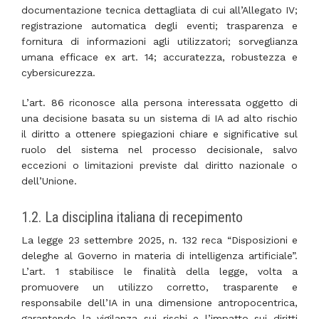
documentazione tecnica dettagliata di cui all’Allegato IV;
registrazione automatica degli eventi; trasparenza e
fornitura di informazioni agli utilizzatori; sorveglianza
umana efficace ex art. 14; accuratezza, robustezza e
cybersicurezza.
L’art. 86 riconosce alla persona interessata oggetto di
una decisione basata su un sistema di IA ad alto rischio
il diritto a ottenere spiegazioni chiare e significative sul
ruolo del sistema nel processo decisionale, salvo
eccezioni o limitazioni previste dal diritto nazionale o
dell’Unione.
1.2. La disciplina italiana di recepimento
La legge 23 settembre 2025, n. 132 reca “Disposizioni e
deleghe al Governo in materia di intelligenza artificiale”.
L’art. 1 stabilisce le finalità della legge, volta a
promuovere un utilizzo corretto, trasparente e
responsabile dell’IA in una dimensione antropocentrica,
garantendo la vigilanza sui rischi e l’impatto sui diritti