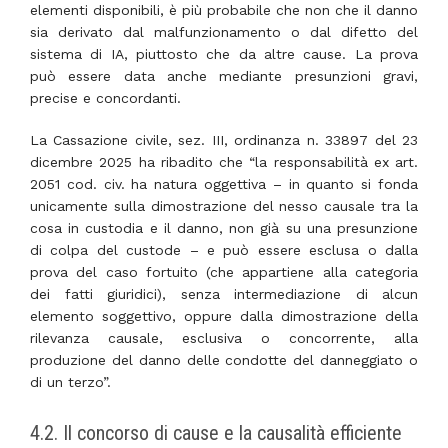
elementi disponibili, è più probabile che non che il danno
sia derivato dal malfunzionamento o dal difetto del
sistema di IA, piuttosto che da altre cause. La prova
può essere data anche mediante presunzioni gravi,
precise e concordanti.
La Cassazione civile, sez. III, ordinanza n. 33897 del 23
dicembre 2025 ha ribadito che “la responsabilità ex art.
2051 cod. civ. ha natura oggettiva – in quanto si fonda
unicamente sulla dimostrazione del nesso causale tra la
cosa in custodia e il danno, non già su una presunzione
di colpa del custode – e può essere esclusa o dalla
prova del caso fortuito (che appartiene alla categoria
dei fatti giuridici), senza intermediazione di alcun
elemento soggettivo, oppure dalla dimostrazione della
rilevanza causale, esclusiva o concorrente, alla
produzione del danno delle condotte del danneggiato o
di un terzo”.
4.2. Il concorso di cause e la causalità efficiente