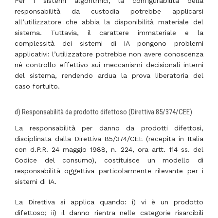
Per i sistemi algoritmici, la configurabilità della
responsabilità da custodia potrebbe applicarsi
all’utilizzatore che abbia la disponibilità materiale del
sistema. Tuttavia, il carattere immateriale e la
complessità dei sistemi di IA pongono problemi
applicativi: l’utilizzatore potrebbe non avere conoscenza
né controllo effettivo sui meccanismi decisionali interni
del sistema, rendendo ardua la prova liberatoria del
caso fortuito.
d) Responsabilità da prodotto difettoso (Direttiva 85/374/CEE)
La responsabilità per danno da prodotti difettosi,
disciplinata dalla Direttiva 85/374/CEE (recepita in Italia
con d.P.R. 24 maggio 1988, n. 224, ora artt. 114 ss. del
Codice del consumo), costituisce un modello di
responsabilità oggettiva particolarmente rilevante per i
sistemi di IA.
La Direttiva si applica quando: i) vi è un prodotto
difettoso; ii) il danno rientra nelle categorie risarcibili