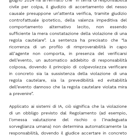
giugno 2024 ha affermato che “in tema di responsabilità
civile per colpa, il giudizio di accertamento del nesso
causale presuppone un’attenta verifica, tramite giudizio
controfattuale ipotetico, della valenza impeditiva del
comportamento alternativo lecito, non essendo
sufficiente la mera constatazione della violazione di una
regola cautelare”. La sentenza ha precisato che “la
ricorrenza di un profilo di rimproverabilità in capo
all’agente non comporta, in presenza del verificarsi
dell’evento, un automatico addebito di responsabilità
colposa, dovendo il principio di colpevolezza verificare
in concreto sia la sussistenza della violazione di una
regola cautelare, sia la prevedibilità ed evitabilità
dell’evento dannoso che la regola cautelare violata mira
a prevenire”.
Applicato ai sistemi di IA, ciò significa che la violazione
di un obbligo previsto dal Regolamento (ad esempio,
l’omessa valutazione del rischio o l’inadeguata
sorveglianza umana) non determina automaticamente la
responsabilità, dovendo il giudice accertare in concreto