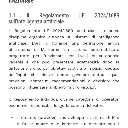
nazionale
1.1. Il Regolamento UE 2024/1689
sull’intelligenza artificiale
Il Regolamento UE 2024/1689 costituisce la prima
disciplina organica europea sui sistemi di intelligenza
artificiale. L’
art. 3
fornisce una definizione ampia
di sistema di IA come “un sistema automatizzato
progettato per funzionare con livelli di autonomia
variabili e che può presentare adattabilità dopo la
diffusione e che, per obiettivi espliciti o impliciti, deduce
dall’input che riceve come generare output quali
previsioni, contenuti, raccomandazioni o decisioni che
possono influenzare ambienti fisici o virtuali”.
Il Regolamento individua diverse categorie di operatori
economici responsabili lungo la catena del valore:
il fornitore (provider), che sviluppa il sistema di IA o
lo fa sviluppare e lo immette sul mercato con il