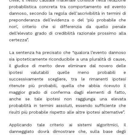
civile, il nesso causale materiale consiste nella relazione
probabilistica concreta tra comportamento ed evento
dannoso, secondo la regola dell’ascrivibilità in termini di
preponderanza dell’evidenza o del ‘più probabile che
non’, criterio che si differenzia da quello penale
dell’elevato grado di credibilità razionale prossimo alla
certezza”.
La sentenza ha precisato che “qualora l’evento dannoso
sia ipoteticamente riconducibile a una pluralità di cause,
il giudice di merito deve eliminare dal novero delle
ipotesi valutabili quelle meno probabili e
successivamente scegliere, tra le rimanenti ipotesi
ritenute più probabili, quella che abbia ricevuto il
maggior grado di conferma dagli elementi di fatto,
anche se tale ipotesi non raggiunga una elevata
probabilità in termini assoluti, essendo sufficiente che
risulti più probabile rispetto alle altre ipotesi alternative”.
Applicando tale criterio ai sistemi algoritmici, il
danneggiato dovrà dimostrare che, sulla base degli