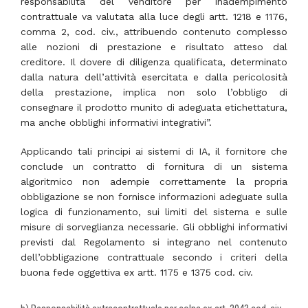
responsabilità del venditore per inadempimento
contrattuale va valutata alla luce degli artt. 1218 e 1176,
comma 2, cod. civ., attribuendo contenuto complesso
alle nozioni di prestazione e risultato atteso dal
creditore. Il dovere di diligenza qualificata, determinato
dalla natura dell’attività esercitata e dalla pericolosità
della prestazione, implica non solo l’obbligo di
consegnare il prodotto munito di adeguata etichettatura,
ma anche obblighi informativi integrativi”.
Applicando tali principi ai sistemi di IA, il fornitore che
conclude un contratto di fornitura di un sistema
algoritmico non adempie correttamente la propria
obbligazione se non fornisce informazioni adeguate sulla
logica di funzionamento, sui limiti del sistema e sulle
misure di sorveglianza necessarie. Gli obblighi informativi
previsti dal Regolamento si integrano nel contenuto
dell’obbligazione contrattuale secondo i criteri della
buona fede oggettiva ex artt. 1175 e 1375 cod. civ.