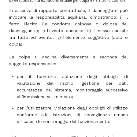
b) Responsabilità extracontrattuale per colpa ex art. 2043 cod. civ.
In assenza di rapporto contrattuale, il danneggiato può
invocare la responsabilità aquiliana, dimostrando: i) il
fatto illecito (la condotta colposa o dolosa del
danneggiante); ii) l’evento dannoso; iii) il nesso causale
tra fatto ed evento; iv) l’elemento soggettivo (dolo o
colpa).
La colpa si declina diversamente a seconda del
soggetto responsabile:
per il fornitore: violazione degli obblighi di
valutazione del rischio, gestione dei dati,
accuratezza del sistema, monitoraggio successivo
all’immissione sul mercato;
per l’utilizzatore: violazione degli obblighi di utilizzo
conforme alle istruzioni, di sorveglianza umana
efficace, di monitoraggio del funzionamento.