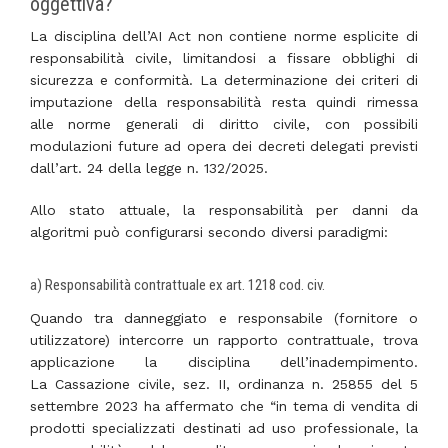
oggettiva?
La disciplina dell’AI Act non contiene norme esplicite di
responsabilità civile, limitandosi a fissare obblighi di
sicurezza e conformità. La determinazione dei criteri di
imputazione della responsabilità resta quindi rimessa
alle norme generali di diritto civile, con possibili
modulazioni future ad opera dei decreti delegati previsti
dall’art. 24 della legge n. 132/2025.
Allo stato attuale, la responsabilità per danni da
algoritmi può configurarsi secondo diversi paradigmi:
a) Responsabilità contrattuale ex art. 1218 cod. civ.
Quando tra danneggiato e responsabile (fornitore o
utilizzatore) intercorre un rapporto contrattuale, trova
applicazione la disciplina dell’inadempimento.
La Cassazione civile, sez. II, ordinanza n. 25855 del 5
settembre 2023 ha affermato che “in tema di vendita di
prodotti specializzati destinati ad uso professionale, la