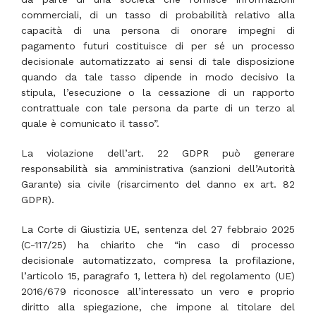
commerciali, di un tasso di probabilità relativo alla
capacità di una persona di onorare impegni di
pagamento futuri costituisce di per sé un processo
decisionale automatizzato ai sensi di tale disposizione
quando da tale tasso dipende in modo decisivo la
stipula, l’esecuzione o la cessazione di un rapporto
contrattuale con tale persona da parte di un terzo al
quale è comunicato il tasso”.
La violazione dell’art. 22 GDPR può generare
responsabilità sia amministrativa (sanzioni dell’Autorità
Garante) sia civile (risarcimento del danno ex art. 82
GDPR).
La Corte di Giustizia UE, sentenza del 27 febbraio 2025
(C-117/25) ha chiarito che “in caso di processo
decisionale automatizzato, compresa la profilazione,
l’articolo 15, paragrafo 1, lettera h) del regolamento (UE)
2016/679 riconosce all’interessato un vero e proprio
diritto alla spiegazione, che impone al titolare del