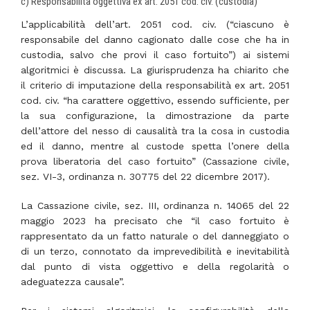
c) Responsabilità oggettiva ex art. 2051 cod. civ. (custodia)
L’applicabilità dell’art. 2051 cod. civ. (“ciascuno è
responsabile del danno cagionato dalle cose che ha in
custodia, salvo che provi il caso fortuito”) ai sistemi
algoritmici è discussa. La giurisprudenza ha chiarito che
il criterio di imputazione della responsabilità ex art. 2051
cod. civ. “ha carattere oggettivo, essendo sufficiente, per
la sua configurazione, la dimostrazione da parte
dell’attore del nesso di causalità tra la cosa in custodia
ed il danno, mentre al custode spetta l’onere della
prova liberatoria del caso fortuito” (Cassazione civile,
sez. VI-3, ordinanza n. 30775 del 22 dicembre 2017).
La Cassazione civile, sez. III, ordinanza n. 14065 del 22
maggio 2023 ha precisato che “il caso fortuito è
rappresentato da un fatto naturale o del danneggiato o
di un terzo, connotato da imprevedibilità e inevitabilità
dal punto di vista oggettivo e della regolarità o
adeguatezza causale”.