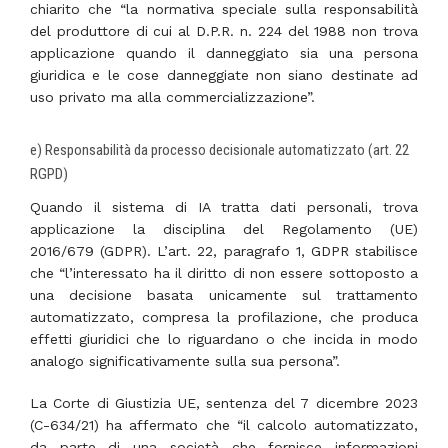
chiarito che “la normativa speciale sulla responsabilità
del produttore di cui al D.P.R. n. 224 del 1988 non trova
applicazione quando il danneggiato sia una persona
giuridica e le cose danneggiate non siano destinate ad
uso privato ma alla commercializzazione”.
e) Responsabilità da processo decisionale automatizzato (art. 22
RGPD)
Quando il sistema di IA tratta dati personali, trova
applicazione la disciplina del Regolamento (UE)
2016/679 (GDPR). L’art. 22, paragrafo 1, GDPR stabilisce
che “l’interessato ha il diritto di non essere sottoposto a
una decisione basata unicamente sul trattamento
automatizzato, compresa la profilazione, che produca
effetti giuridici che lo riguardano o che incida in modo
analogo significativamente sulla sua persona”.
La Corte di Giustizia UE, sentenza del 7 dicembre 2023
(C-634/21) ha affermato che “il calcolo automatizzato,
da parte di una società che fornisce informazioni