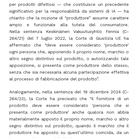
per prodotti difettosi — che costituisce un precedente
significativo per la responsabilità da sistemi di IA — ha
chiarito che la nozione di “produttore” assume carattere
ampio e funzionale alla tutela del consumatore.
Nella sentenza Keskinäinen Vakuutusyhtiö Fennia (C-
264/21) del 7 luglio 2022, la Corte di Giustizia UE ha
affermato che “deve essere considerato ‘produttore’
ogni persona che, apponendo il proprio nome, marchio o
altro segno distintivo sul prodotto, o autorizzando tale
apposizione, si presenta come produttore dello stesso,
senza che sia necessaria alcuna partecipazione effettiva
al processo di fabbricazione del prodotto”.
Analogamente, nella sentenza del 19 dicembre 2024 (C-
264/23), la Corte ha precisato che “il fornitore di un
prodotto deve essere considerato ‘persona che si
presenta come produttore’ anche qualora non abbia
materialmente apposto il proprio nome, marchio o altro
segno distintivo sul prodotto, quando il marchio che il
produttore ha apposto su quest’ultimo coincida, da un