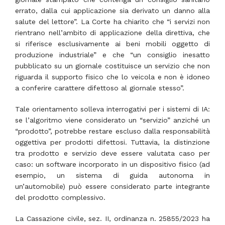
errato, dalla cui applicazione sia derivato un danno alla
salute del lettore”. La Corte ha chiarito che “i servizi non
rientrano nell’ambito di applicazione della direttiva, che
si riferisce esclusivamente ai beni mobili oggetto di
produzione industriale” e che “un consiglio inesatto
pubblicato su un giornale costituisce un servizio che non
riguarda il supporto fisico che lo veicola e non è idoneo
a conferire carattere difettoso al giornale stesso”.
Tale orientamento solleva interrogativi per i sistemi di IA:
se l’algoritmo viene considerato un “servizio” anziché un
“prodotto”, potrebbe restare escluso dalla responsabilità
oggettiva per prodotti difettosi. Tuttavia, la distinzione
tra prodotto e servizio deve essere valutata caso per
caso: un software incorporato in un dispositivo fisico (ad
esempio, un sistema di guida autonoma in
un’automobile) può essere considerato parte integrante
del prodotto complessivo.
La Cassazione civile, sez. II, ordinanza n. 25855/2023 ha