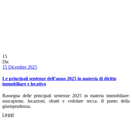
15
Dic
Date
15 Dicembre 2025
Le principali sentenze dell’anno 2025 in materia di diritto
immobiliare e locativo
Rassegna delle principali sentenze 2025 in materia immobiliare:
usucapione, locazioni, sfratti e cedolare secca. Il punto della
giurisprudenza.
Leggi