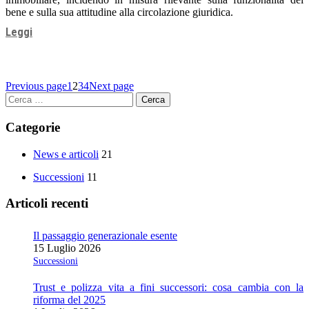
bene e sulla sua attitudine alla circolazione giuridica.
Leggi
Previous page
1
2
3
4
Next page
Ricerca
per:
Categorie
News e articoli
21
Successioni
11
Articoli recenti
Il passaggio generazionale esente
15 Luglio 2026
Successioni
Trust e polizza vita a fini successori: cosa cambia con la
riforma del 2025