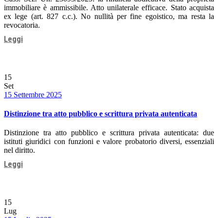
immobiliare è ammissibile. Atto unilaterale efficace. Stato acquista
ex lege (art. 827 c.c.). No nullità per fine egoistico, ma resta la
revocatoria.
Leggi
15
Set
Date
15 Settembre 2025
Distinzione tra atto pubblico e scrittura privata autenticata
Distinzione tra atto pubblico e scrittura privata autenticata: due
istituti giuridici con funzioni e valore probatorio diversi, essenziali
nel diritto.
Leggi
15
Lug