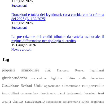
1 Luglio 2026
Successioni
Donazioni e tutela dei legittimari: cosa cambia con la riforma
del 2025 (L. 182/2025)
1 Luglio 2026
Successioni
La prescrizione dei crediti tributari da cartella esattoriale: il
regime differenziato per tipologia di credito
15 Giugno 2026
News e articoli
Tag
proprietà immobiliare
dott. Francesco Romeo
legittimari
giurisprudenza
successione legittima
diritto civile
donazione
Cassazione Sezioni Unite
compravendite
opposizione all'esecuzione
immobiliari
testamento
risarcimento danni
trust
common law
locazioni
diritto successorio
eredità
successione testamentaria
tutela acquirente