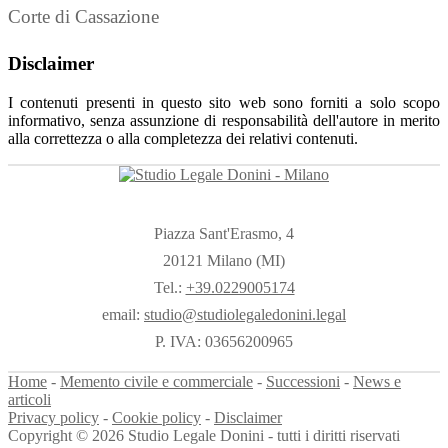
Corte di Cassazione
Disclaimer
I contenuti presenti in questo sito web sono forniti a solo scopo
informativo, senza assunzione di responsabilità dell'autore in merito
alla correttezza o alla completezza dei relativi contenuti.
Piazza Sant'Erasmo, 4
20121 Milano (MI)
Tel.:
+39.0229005174
email:
studio@studiolegaledonini.legal
P. IVA: 03656200965
Home
-
Memento civile e commerciale
-
Successioni
-
News e
articoli
Privacy policy
-
Cookie policy
-
Disclaimer
Copyright © 2026 Studio Legale Donini - tutti i diritti riservati